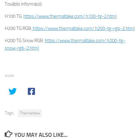
További információ:
H100 TG:
https://www.thermaltake.com/ h100-tg-2.html
H200 TG RGB:
https://www.thermaltake.com/ h200-tg-rgb-2.html
H200 TG Snow RGB:
https://www.thermaltake.com/ h200-tg-
snow-rgb-2.html
SHARE
Tags:
Thermaltake
YOU MAY ALSO LIKE...