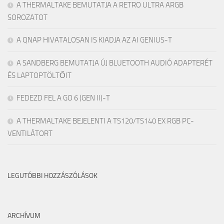
A THERMALTAKE BEMUTATJA A RETRO ULTRA ARGB
SOROZATOT
A QNAP HIVATALOSAN IS KIADJA AZ AI GENIUS-T
A SANDBERG BEMUTATJA ÚJ BLUETOOTH AUDIÓ ADAPTERÉT
ÉS LAPTOPTÖLTŐIT
FEDEZD FEL A GO 6 (GEN II)-T
A THERMALTAKE BEJELENTI A TS120/TS140 EX RGB PC-
VENTILÁTORT
LEGUTÓBBI HOZZÁSZÓLÁSOK
ARCHÍVUM