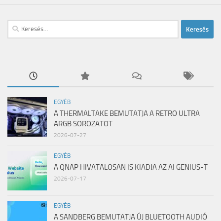
Keresés:
EGYÉB
A THERMALTAKE BEMUTATJA A RETRO ULTRA
ARGB SOROZATOT
2026-07-27
EGYÉB
A QNAP HIVATALOSAN IS KIADJA AZ AI GENIUS-T
2026-07-17
EGYÉB
A SANDBERG BEMUTATJA ÚJ BLUETOOTH AUDIÓ