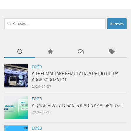
Keresés:
EGYÉB
A THERMALTAKE BEMUTATJA A RETRO ULTRA
ARGB SOROZATOT
2026-07-27
EGYÉB
A QNAP HIVATALOSAN IS KIADJA AZ AI GENIUS-T
2026-07-17
EGYÉB