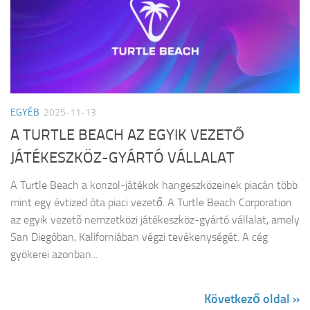
EGYÉB
2025-11-13
A TURTLE BEACH AZ EGYIK VEZETŐ
JÁTÉKESZKÖZ-GYÁRTÓ VÁLLALAT
A Turtle Beach a konzol-játékok hangeszközeinek piacán több
mint egy évtized óta piaci vezető. A Turtle Beach Corporation
az egyik vezetõ nemzetközi játékeszköz-gyártó vállalat, amely
San Diegóban, Kaliforniában végzi tevékenységét. A cég
gyökerei azonban...
Következő oldal »