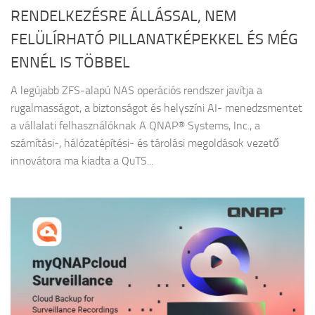
RENDELKEZÉSRE ÁLLÁSSAL, NEM
FELÜLÍRHATÓ PILLANATKÉPEKKEL ÉS MÉG
ENNÉL IS TÖBBEL
A legújabb ZFS-alapú NAS operációs rendszer javítja a
rugalmasságot, a biztonságot és helyszíni AI- menedzsmentet
a vállalati felhasználóknak A QNAP® Systems, Inc., a
számítási-, hálózatépítési- és tárolási megoldások vezető
innovátora ma kiadta a QuTS...