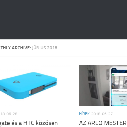
THLY ARCHIVE:
JÚNIUS 2018
018-06-28
HÍREK
2018-06-27
gate és a HTC közösen
AZ ARLO MESTE