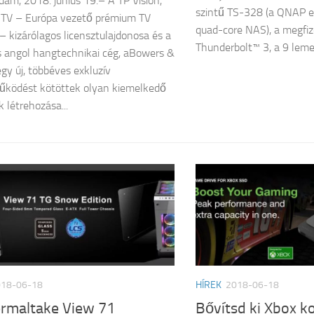
am, 2018. június 19.– A TP Vision,
szintű TS-328 (a QNAP 
s TV – Európa vezető prémium TV
quad-core NAS), a megf
– kizárólagos licensztulajdonosa és a
Thunderbolt™ 3, a 9 leme
 angol hangtechnikai cég, aBowers &
egy új, többéves exkluzív
űködést kötöttek olyan kiemelkedő
 létrehozása...
018-06-18
HÍREK
2018-06-18
ermaltake View 71
Bővítsd ki Xbox k