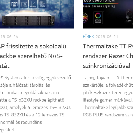
018-06-24
HÍREK
2018-06-21
 frissítette a sokoldalú
Thermaltake TT 
ackbe szerelhető NAS-
rendszer Razer C
atát
szinkronizációval
Systems, Inc. a világ egyik vezető
Tajpej, Tajvan － A Therm
tója a hálózati tárolási és
szakértője, a folyadékhűt
stechnikai megoldásoknak, ma
játékeszközök terén együ
ette a TS-x32XU rackbe építhető
lifestyle gamer márkával,
ozat, amelyek 4 lemezes TS-432XU,
Thermaltake legújabb sz
es TS-832XU és a 12 lemezes TS-
RGB PLUS rendszere szink
normál és redundáns
gekkel...