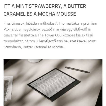
ITT A MINT STRAWBERRY, A BUTTER
CARAMEL ÉS A MOCHA MOUSSE
Friss tónusok, hibátlan működés A Thermaltake, a prémium
PC-hardvermegoldások vezető márkája egy elbűvölő új
csavarral frissítette a The Tower 600 közepes kialakítású
toronyházat, három új lenyűgöző szín bevezetésével: Mint
Strawberry, Butter Caramel és Mocha...