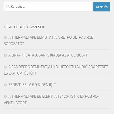
Keresés:
LEGUTÓBBI BEJEGYZÉSEK
A THERMALTAKE BEMUTATJA A RETRO ULTRA ARGB
SOROZATOT
A QNAP HIVATALOSAN IS KIADJA AZ AI GENIUS-T
A SANDBERG BEMUTATJA ÚJ BLUETOOTH AUDIÓ ADAPTERÉT
ÉS LAPTOPTÖLTŐIT
FEDEZD FEL A GO 6 (GEN II)-T
A THERMALTAKE BEJELENTI A TS120/TS140 EX RGB PC-
VENTILÁTORT