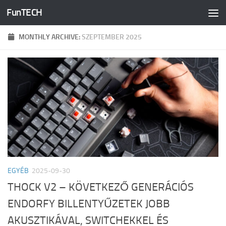
FunTECH
Skip to content
MONTHLY ARCHIVE:
SZEPTEMBER 2025
EGYÉB
2025-09-30
THOCK V2 – KÖVETKEZŐ GENERÁCIÓS
ENDORFY BILLENTYŰZETEK JOBB
AKUSZTIKÁVAL, SWITCHEKKEL ÉS