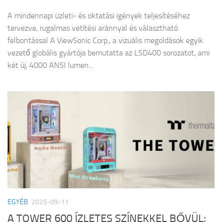
A mindennapi üzleti- és oktatási igények teljesítéséhez
tervezve, rugalmas vetítési aránnyal és választható
felbontással A ViewSonic Corp., a vizuális megoldások egyik
vezető globális gyártója bemutatta az LSD400 sorozatot, ami
két új, 4000 ANSI lumen...
EGYÉB
2025-09-11
A TOWER 600 ÍZLETES SZÍNEKKEL BŐVÜL: