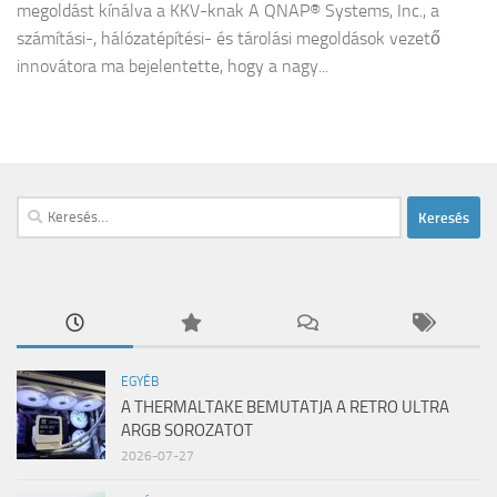
megoldást kínálva a KKV-knak A QNAP® Systems, Inc., a
számítási-, hálózatépítési- és tárolási megoldások vezető
innovátora ma bejelentette, hogy a nagy...
Keresés:
EGYÉB
A THERMALTAKE BEMUTATJA A RETRO ULTRA
ARGB SOROZATOT
2026-07-27