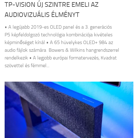
TP-VISION ÚJ SZINTRE EMELI AZ
AUDIOVIZUÁLIS ÉLMÉNYT
• A legújabb 2019-es OLED panel és a 3. generációs
P5 képfeldolgozó technológia kombinációja kivételes
képminőséget kínál • A 65 hüvelykes OLED+ 984 az
audio fájlok számára Bowers & Wilkins hangrendszerrel
rendelkezik • A legjobb európai formatervezés, Kvadrat
szövettel és fémmel...