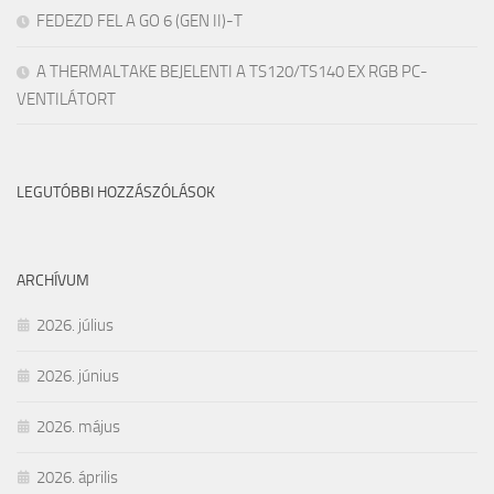
FEDEZD FEL A GO 6 (GEN II)-T
A THERMALTAKE BEJELENTI A TS120/TS140 EX RGB PC-
VENTILÁTORT
LEGUTÓBBI HOZZÁSZÓLÁSOK
ARCHÍVUM
2026. július
2026. június
2026. május
2026. április