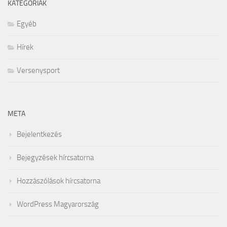
KATEGÓRIÁK
Egyéb
Hírek
Versenysport
META
Bejelentkezés
Bejegyzések hírcsatorna
Hozzászólások hírcsatorna
WordPress Magyarország