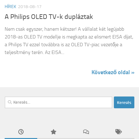
HÍREK
2018-08-17
A Philips OLED TV-k dupláztak
Nem csak egyszer, hanem kétszer! A vállalat két legújabb
2018-as OLED TV modellje is megkapta az elismert EISA díjat,
a Philips TV ezzel továbbra is az OLED TV-piac vezetője a
teljesítmény terén. Az EISA...
Következő oldal »
Keresés: