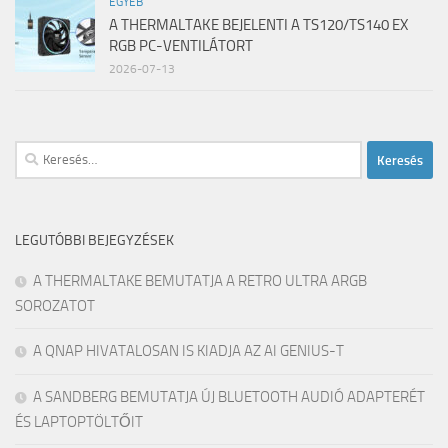
EGYÉB
A THERMALTAKE BEJELENTI A TS120/TS140 EX
RGB PC-VENTILÁTORT
2026-07-13
Keresés:
LEGUTÓBBI BEJEGYZÉSEK
A THERMALTAKE BEMUTATJA A RETRO ULTRA ARGB
SOROZATOT
A QNAP HIVATALOSAN IS KIADJA AZ AI GENIUS-T
A SANDBERG BEMUTATJA ÚJ BLUETOOTH AUDIÓ ADAPTERÉT
ÉS LAPTOPTÖLTŐIT