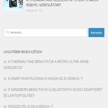
A THERMALTAKE BEJELENTI A TS120/TS140 EX
RGB PC-VENTILÁTORT
2026-07-13
Keresés:
LEGUTÓBBI BEJEGYZÉSEK
A THERMALTAKE BEMUTATJA A RETRO ULTRA ARGB
SOROZATOT
A QNAP HIVATALOSAN IS KIADJA AZ AI GENIUS-T
A SANDBERG BEMUTATJA ÚJ BLUETOOTH AUDIÓ ADAPTERÉT
ÉS LAPTOPTÖLTŐIT
FEDEZD FEL A GO 6 (GEN II)-T