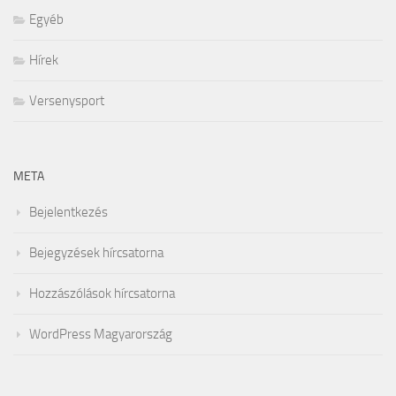
Egyéb
Hírek
Versenysport
META
Bejelentkezés
Bejegyzések hírcsatorna
Hozzászólások hírcsatorna
WordPress Magyarország