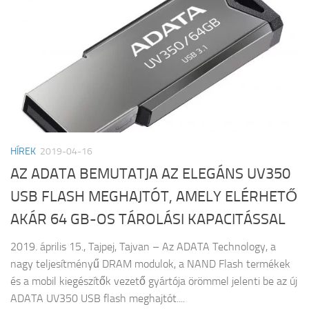
HÍREK
2019-04-16
AZ ADATA BEMUTATJA AZ ELEGÁNS UV350
USB FLASH MEGHAJTÓT, AMELY ELÉRHETŐ
AKÁR 64 GB-OS TÁROLÁSI KAPACITÁSSAL
2019. április 15., Tajpej, Tajvan – Az ADATA Technology, a
nagy teljesítményű DRAM modulok, a NAND Flash termékek
és a mobil kiegészítők vezető gyártója örömmel jelenti be az új
ADATA UV350 USB flash meghajtót....