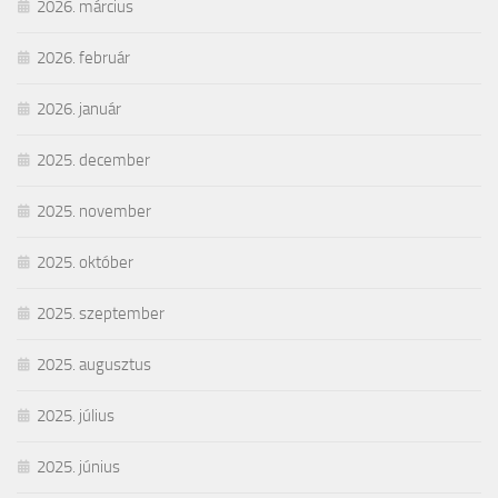
2026. március
2026. február
2026. január
2025. december
2025. november
2025. október
2025. szeptember
2025. augusztus
2025. július
2025. június