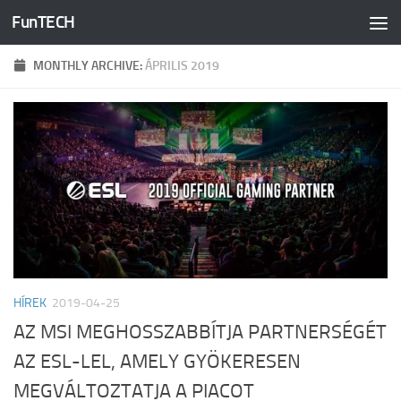
FunTECH
Skip to content
MONTHLY ARCHIVE:
ÁPRILIS 2019
HÍREK
2019-04-25
AZ MSI MEGHOSSZABBÍTJA PARTNERSÉGÉT
AZ ESL-LEL, AMELY GYÖKERESEN
MEGVÁLTOZTATJA A PIACOT