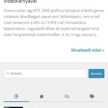
videókártyával
Amennnyiben egy RTX 2060 grafikus kártyával ellátott gamer
notebook lehetőségeit szeretnénk feltérképezni, nem is kell
mást keresnünk a MSI GL73 8SE-nél. Fantasztikus
teljesítményt, nagyszerű hűtést és kiváló térhangzást kínál
óriási hangszóróinak köszönhetően. A GL73 egy alacsony...
Következő oldal »
Keresés: