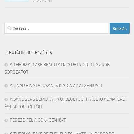
2026-07-13
Keresés:
LEGUTÓBBI BEJEGYZÉSEK
A THERMALTAKE BEMUTATJA A RETRO ULTRA ARGB
SOROZATOT
A QNAP HIVATALOSAN IS KIADJA AZ AI GENIUS-T
A SANDBERG BEMUTATJA ÚJ BLUETOOTH AUDIÓ ADAPTERÉT
ÉS LAPTOPTÖLTŐIT
FEDEZD FEL A GO 6 (GEN II)-T