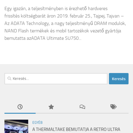
Egy igazán, a teljesítményben is érezhető hardveres
frissítés költségbarát áron 2019. február 25., Tajpej, Tajvan –
Az ADATA Technology, a nagy teljesítményű DRAM modulok,
NAND Flash termékek és mobil tartozékok vezető gyártója
bemutatta azADATA Ultimate SU750...
Keresés:
EGYÉB
A THERMALTAKE BEMUTATJA A RETRO ULTRA