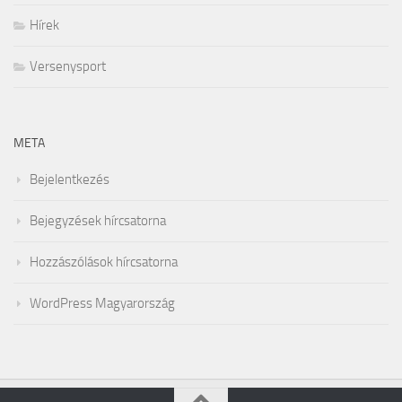
Hírek
Versenysport
META
Bejelentkezés
Bejegyzések hírcsatorna
Hozzászólások hírcsatorna
WordPress Magyarország