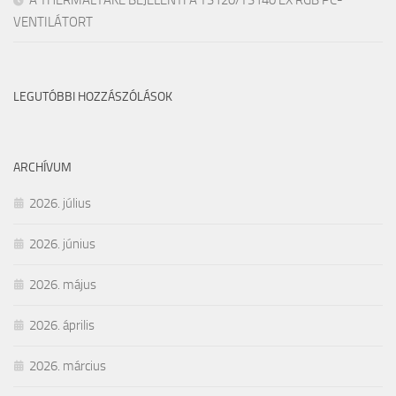
A THERMALTAKE BEJELENTI A TS120/TS140 EX RGB PC-
VENTILÁTORT
LEGUTÓBBI HOZZÁSZÓLÁSOK
ARCHÍVUM
2026. július
2026. június
2026. május
2026. április
2026. március