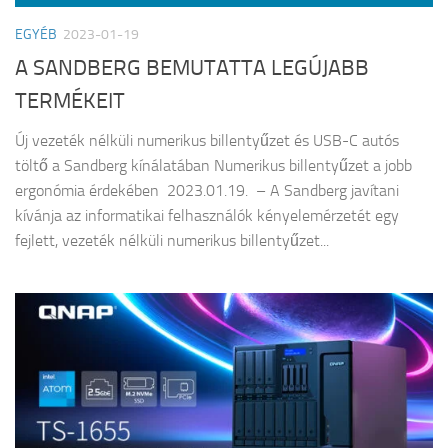
EGYÉB
2023-01-19
A SANDBERG BEMUTATTA LEGÚJABB
TERMÉKEIT
Új vezeték nélküli numerikus billentyűzet és USB-C autós
töltő a Sandberg kínálatában Numerikus billentyűzet a jobb
ergonómia érdekében 2023.01.19. – A Sandberg javítani
kívánja az informatikai felhasználók kényelemérzetét egy
fejlett, vezeték nélküli numerikus billentyűzet...