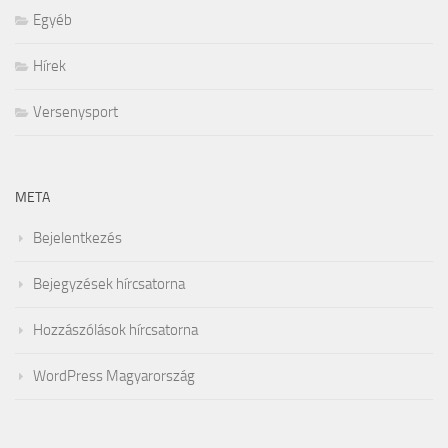
Egyéb
Hírek
Versenysport
META
Bejelentkezés
Bejegyzések hírcsatorna
Hozzászólások hírcsatorna
WordPress Magyarország