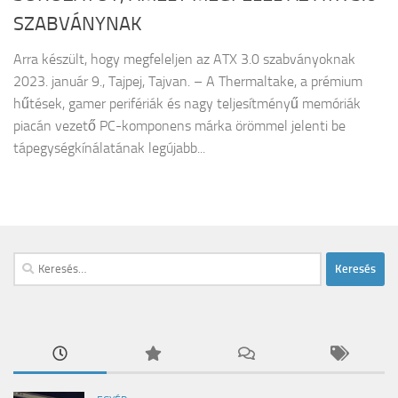
SZABVÁNYNAK
Arra készült, hogy megfeleljen az ATX 3.0 szabványoknak
2023. január 9., Tajpej, Tajvan. – A Thermaltake, a prémium
hűtések, gamer perifériák és nagy teljesítményű memóriák
piacán vezető PC-komponens márka örömmel jelenti be
tápegységkínálatának legújabb...
Keresés: