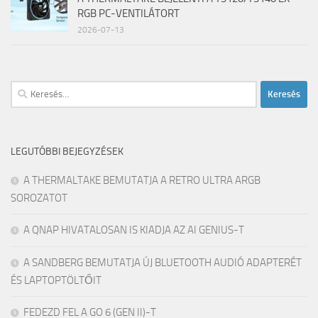
RGB PC-VENTILÁTORT
2026-07-13
Keresés:
LEGUTÓBBI BEJEGYZÉSEK
A THERMALTAKE BEMUTATJA A RETRO ULTRA ARGB
SOROZATOT
A QNAP HIVATALOSAN IS KIADJA AZ AI GENIUS-T
A SANDBERG BEMUTATJA ÚJ BLUETOOTH AUDIÓ ADAPTERÉT
ÉS LAPTOPTÖLTŐIT
FEDEZD FEL A GO 6 (GEN II)-T