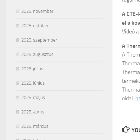
2025. november
A CTE-k
el a kö
2025. október
Videó a
2025. szeptember
A Therm
A Therm
2025. augusztus
Therma
2025. július
Therma
termék
2025. június
Thermal
2025. május
oldal:
h
2025. április
2025. március
YOU