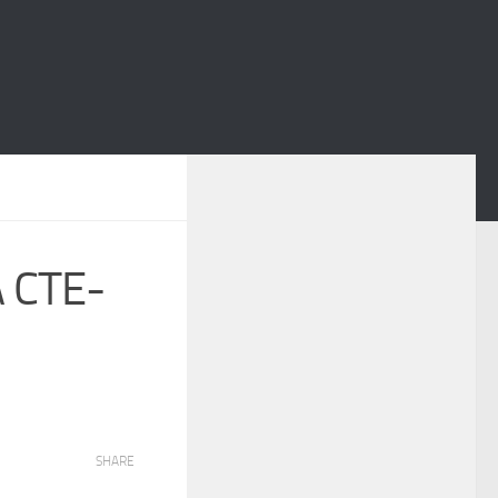
 CTE-
SHARE