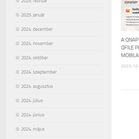
2025. február
2025. január
2024. december
A QNAP 
2024. november
QFILE 
MOBILA
2024. október
2023-12
2024. szeptember
2024. augusztus
2024. július
2024. június
2024. május