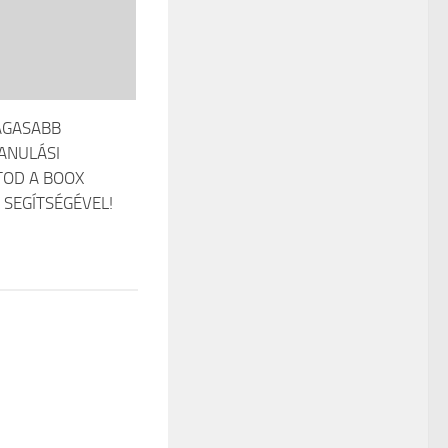
AGASABB
ANULÁSI
OD A BOOX
 SEGÍTSÉGÉVEL!