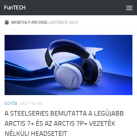
FunTECH
Skip to content
MONTHLY ARCHIVE:
OKTÓBER 2021
EGYÉB
2021-10-30
A STEELSERIES BEMUTATTA A LEGÚJABB
ARCTIS 7+ ÉS AZ ARCTIS 7P+ VEZETÉK
NÉLKÜLI HEADSETEIT