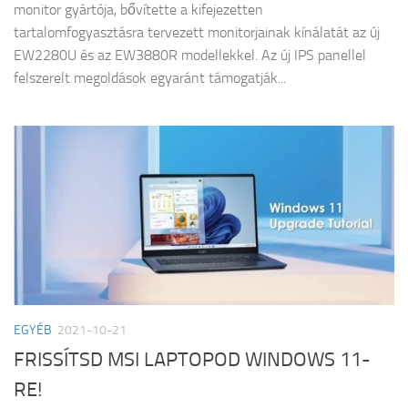
monitor gyártója, bővítette a kifejezetten
tartalomfogyasztásra tervezett monitorjainak kínálatát az új
EW2280U és az EW3880R modellekkel. Az új IPS panellel
felszerelt megoldások egyaránt támogatják...
EGYÉB
2021-10-21
FRISSÍTSD MSI LAPTOPOD WINDOWS 11-
RE!