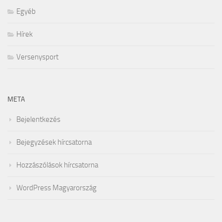
Egyéb
Hírek
Versenysport
META
Bejelentkezés
Bejegyzések hírcsatorna
Hozzászólások hírcsatorna
WordPress Magyarország