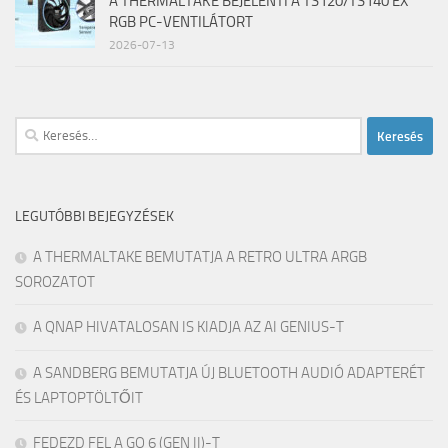
A THERMALTAKE BEJELENTI A TS120/TS140 EX
RGB PC-VENTILÁTORT
2026-07-13
Keresés:
LEGUTÓBBI BEJEGYZÉSEK
A THERMALTAKE BEMUTATJA A RETRO ULTRA ARGB
SOROZATOT
A QNAP HIVATALOSAN IS KIADJA AZ AI GENIUS-T
A SANDBERG BEMUTATJA ÚJ BLUETOOTH AUDIÓ ADAPTERÉT
ÉS LAPTOPTÖLTŐIT
FEDEZD FEL A GO 6 (GEN II)-T