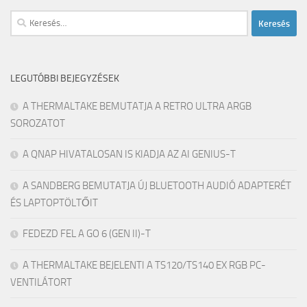
Keresés:
LEGUTÓBBI BEJEGYZÉSEK
A THERMALTAKE BEMUTATJA A RETRO ULTRA ARGB
SOROZATOT
A QNAP HIVATALOSAN IS KIADJA AZ AI GENIUS-T
A SANDBERG BEMUTATJA ÚJ BLUETOOTH AUDIÓ ADAPTERÉT
ÉS LAPTOPTÖLTŐIT
FEDEZD FEL A GO 6 (GEN II)-T
A THERMALTAKE BEJELENTI A TS120/TS140 EX RGB PC-
VENTILÁTORT