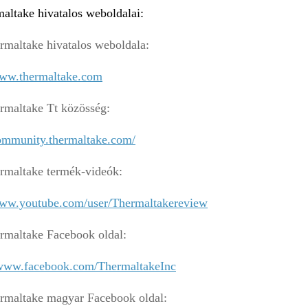
altake hivatalos weboldalai
:
rmaltake hivatalos weboldala:
www.thermaltake.com
rmaltake Tt közösség:
community.thermaltake.com/
rmaltake termék-videók:
www.youtube.com/user/Thermaltakereview
rmaltake Facebook oldal:
/www.facebook.com/ThermaltakeInc
rmaltake magyar Facebook oldal: