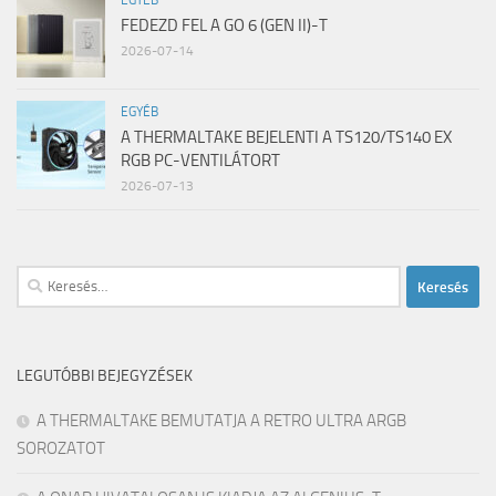
EGYÉB
FEDEZD FEL A GO 6 (GEN II)-T
2026-07-14
EGYÉB
A THERMALTAKE BEJELENTI A TS120/TS140 EX
RGB PC-VENTILÁTORT
2026-07-13
Keresés:
LEGUTÓBBI BEJEGYZÉSEK
A THERMALTAKE BEMUTATJA A RETRO ULTRA ARGB
SOROZATOT