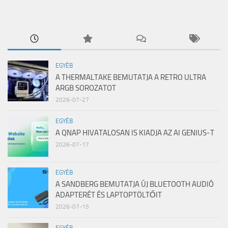
EGYÉB
A THERMALTAKE BEMUTATJA A RETRO ULTRA
ARGB SOROZATOT
2026-07-27
EGYÉB
A QNAP HIVATALOSAN IS KIADJA AZ AI GENIUS-T
2026-07-17
EGYÉB
A SANDBERG BEMUTATJA ÚJ BLUETOOTH AUDIÓ
ADAPTERÉT ÉS LAPTOPTÖLTŐIT
2026-07-15