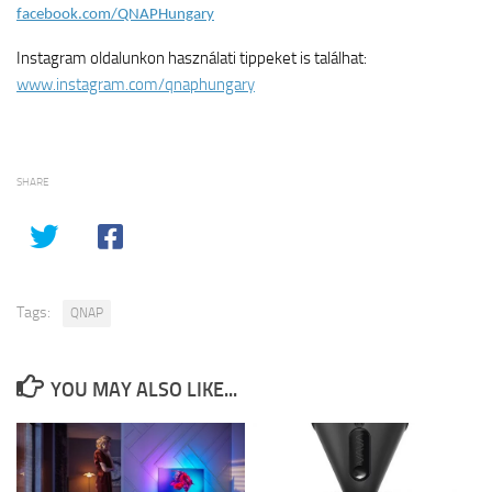
facebook.com/QNAPHungary
Instagram oldalunkon használati tippeket is találhat:
www.instagram.com/qnaphungary
SHARE
Tags:
QNAP
YOU MAY ALSO LIKE...