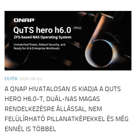
EGYÉB
2026-06-02
A QNAP HIVATALOSAN IS KIADJA A QUTS
HERO H6.0-T, DUÁL-NAS MAGAS
RENDELKEZÉSRE ÁLLÁSSAL, NEM
FELÜLÍRHATÓ PILLANATKÉPEKKEL ÉS MÉG
ENNÉL IS TÖBBEL