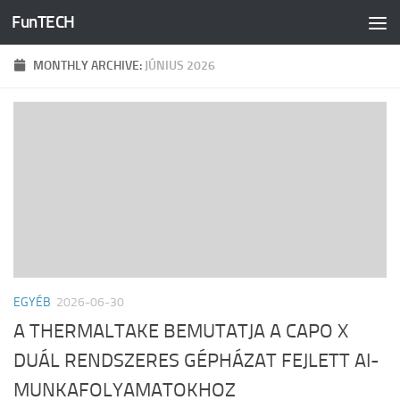
FunTECH
Skip to content
MONTHLY ARCHIVE:
JÚNIUS 2026
EGYÉB
2026-06-30
A THERMALTAKE BEMUTATJA A CAPO X
DUÁL RENDSZERES GÉPHÁZAT FEJLETT AI-
MUNKAFOLYAMATOKHOZ