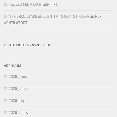
FEDEZD FEL A GO 6 (GEN II)-T
A THERMALTAKE BEJELENTI A TS120/TS140 EX RGB PC-
VENTILÁTORT
LEGUTÓBBI HOZZÁSZÓLÁSOK
ARCHÍVUM
2026. július
2026. június
2026. május
2026. április