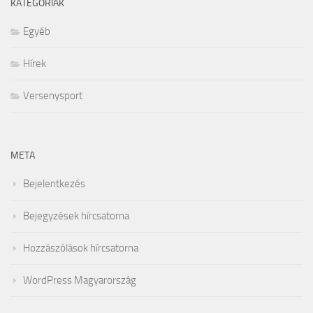
KATEGÓRIÁK
Egyéb
Hírek
Versenysport
META
Bejelentkezés
Bejegyzések hírcsatorna
Hozzászólások hírcsatorna
WordPress Magyarország