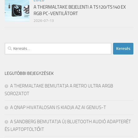
A THERMALTAKE BEJELENTI A TS120/TS140 EX
RGB PC-VENTILÁTORT
2026-07-13
Keresés:
LEGUTÓBBI BEJEGYZÉSEK
A THERMALTAKE BEMUTATJA A RETRO ULTRA ARGB
SOROZATOT
A QNAP HIVATALOSAN IS KIADJA AZ AI GENIUS-T
A SANDBERG BEMUTATJA ÚJ BLUETOOTH AUDIÓ ADAPTERÉT
ÉS LAPTOPTÖLTŐIT