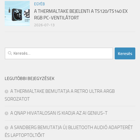
EGYÉB
A THERMALTAKE BEJELENTI A TS120/TS140 EX
RGB PC-VENTILÁTORT
2026-07-13
Keresés:
LEGUTÓBBI BEJEGYZÉSEK
A THERMALTAKE BEMUTATJA A RETRO ULTRA ARGB
SOROZATOT
A QNAP HIVATALOSAN IS KIADJA AZ AI GENIUS-T
A SANDBERG BEMUTATJA ÚJ BLUETOOTH AUDIÓ ADAPTERÉT
ÉS LAPTOPTÖLTŐIT