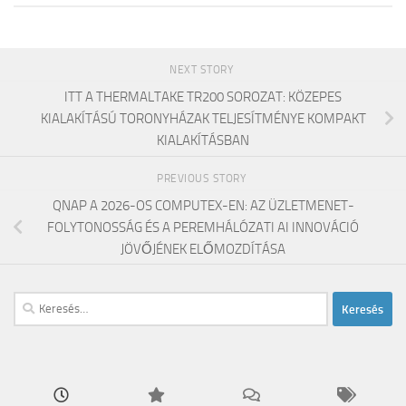
NEXT STORY
ITT A THERMALTAKE TR200 SOROZAT: KÖZEPES
KIALAKÍTÁSÚ TORONYHÁZAK TELJESÍTMÉNYE KOMPAKT
KIALAKÍTÁSBAN
PREVIOUS STORY
QNAP A 2026-OS COMPUTEX-EN: AZ ÜZLETMENET-
FOLYTONOSSÁG ÉS A PEREMHÁLÓZATI AI INNOVÁCIÓ
JÖVŐJÉNEK ELŐMOZDÍTÁSA
Keresés: