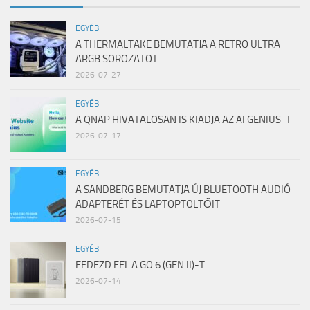
EGYÉB
A THERMALTAKE BEMUTATJA A RETRO ULTRA
ARGB SOROZATOT
2026-07-27
EGYÉB
A QNAP HIVATALOSAN IS KIADJA AZ AI GENIUS-T
2026-07-17
EGYÉB
A SANDBERG BEMUTATJA ÚJ BLUETOOTH AUDIÓ
ADAPTERÉT ÉS LAPTOPTÖLTŐIT
2026-07-15
EGYÉB
FEDEZD FEL A GO 6 (GEN II)-T
2026-07-14