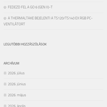
FEDEZD FEL A GO 6 (GEN II)-T
A THERMALTAKE BEJELENTI A TS120/TS140 EX RGB PC-
VENTILÁTORT
LEGUTÓBBI HOZZÁSZÓLÁSOK
ARCHÍVUM
2026. július
2026. június
2026. május
2026. április