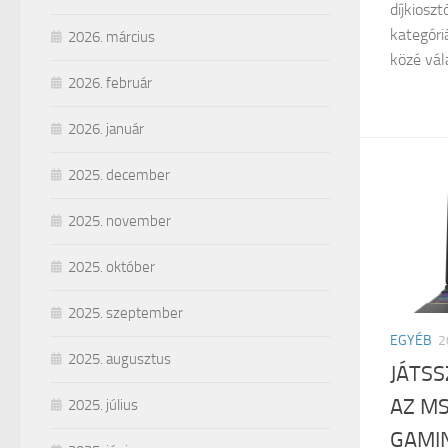
díjkiosz
kategóri
2026. március
közé vála
2026. február
2026. január
2025. december
2025. november
2025. október
2025. szeptember
EGYÉB
2
2025. augusztus
JÁTSS
AZ MS
2025. július
GAMIN