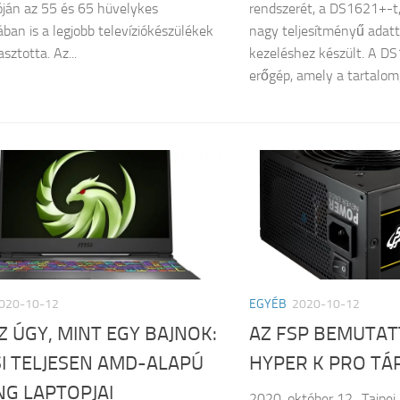
tóján az 55 és 65 hüvelykes
rendszerét, a DS1621+-t,
ában is a legjobb televíziókészülékek
nagy teljesítményű adatt
sztotta. Az...
kezeléshez készült. A 
erőgép, amely a tartalomg
020-10-12
EGYÉB
2020-10-12
Z ÚGY, MINT EGY BAJNOK:
AZ FSP BEMUTATT
I TELJESEN AMD-ALAPÚ
HYPER K PRO TÁ
G LAPTOPJAI
2020. október 12., Tajpej