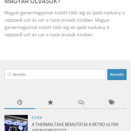
MAGYAR OLVASÓK?
Magyar gamermagazinok között több régi és újabb kiadvány is
népszerű volt és van a hazai olvasók körében. Magyar
gamermagazinok között több régi és újabb kiadvány is
népszerű volt és van a hazai olvasók körében....
Keresés:
EGYÉB
A THERMALTAKE BEMUTATJA A RETRO ULTRA
ARGB SOROZATOT