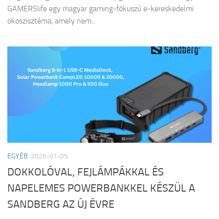
GAMERSlife egy magyar gaming-fókuszú e-kereskedelmi
ökoszisztéma, amely nem...
EGYÉB
2026-01-05
DOKKOLÓVAL, FEJLÁMPÁKKAL ÉS
NAPELEMES POWERBANKKEL KÉSZÜL A
SANDBERG AZ ÚJ ÉVRE