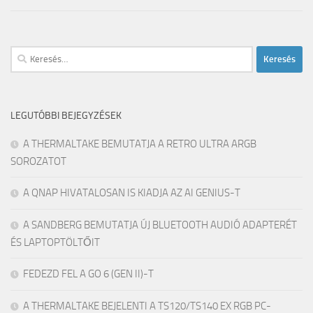
Keresés:
LEGUTÓBBI BEJEGYZÉSEK
A THERMALTAKE BEMUTATJA A RETRO ULTRA ARGB
SOROZATOT
A QNAP HIVATALOSAN IS KIADJA AZ AI GENIUS-T
A SANDBERG BEMUTATJA ÚJ BLUETOOTH AUDIÓ ADAPTERÉT
ÉS LAPTOPTÖLTŐIT
FEDEZD FEL A GO 6 (GEN II)-T
A THERMALTAKE BEJELENTI A TS120/TS140 EX RGB PC-