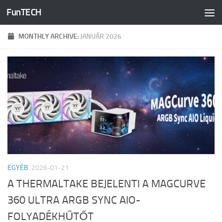
FunTECH
Skip to content
MONTHLY ARCHIVE:
JANUÁR 2026
EGYÉB
2026-01-21
A THERMALTAKE BEJELENTI A MAGCURVE
360 ULTRA ARGB SYNC AIO-
FOLYADÉKHŰTŐT