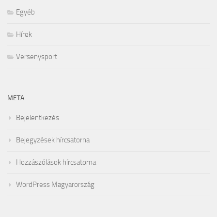
Egyéb
Hírek
Versenysport
META
Bejelentkezés
Bejegyzések hírcsatorna
Hozzászólások hírcsatorna
WordPress Magyarország