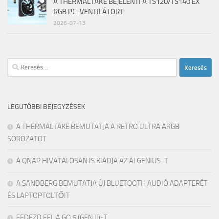
A THERMALTAKE BEJELENTI A TS120/TS140 EX
RGB PC-VENTILÁTORT
2026-07-13
Keresés:
LEGUTÓBBI BEJEGYZÉSEK
A THERMALTAKE BEMUTATJA A RETRO ULTRA ARGB
SOROZATOT
A QNAP HIVATALOSAN IS KIADJA AZ AI GENIUS-T
A SANDBERG BEMUTATJA ÚJ BLUETOOTH AUDIÓ ADAPTERÉT
ÉS LAPTOPTÖLTŐIT
FEDEZD FEL A GO 6 (GEN II)-T