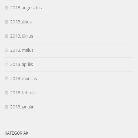
2018. augusztus
2018. július
2018. június
2018. május
2018. április
2018. március
2018. február
2018. január
KATEGÓRIÁK