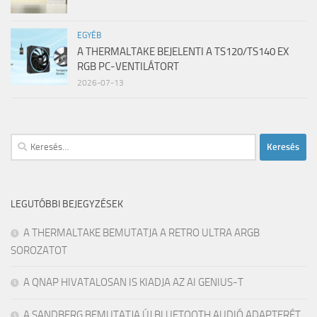
EGYÉB
A THERMALTAKE BEJELENTI A TS120/TS140 EX
RGB PC-VENTILÁTORT
2026-07-13
Keresés:
LEGUTÓBBI BEJEGYZÉSEK
A THERMALTAKE BEMUTATJA A RETRO ULTRA ARGB
SOROZATOT
A QNAP HIVATALOSAN IS KIADJA AZ AI GENIUS-T
A SANDBERG BEMUTATJA ÚJ BLUETOOTH AUDIÓ ADAPTERÉT