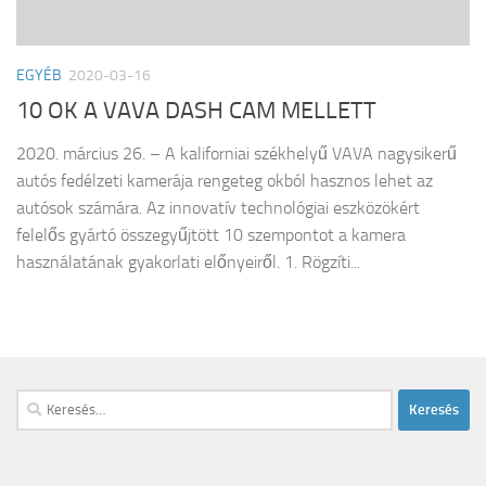
EGYÉB
2020-03-16
10 OK A VAVA DASH CAM MELLETT
2020. március 26. – A kaliforniai székhelyű VAVA nagysikerű
autós fedélzeti kamerája rengeteg okból hasznos lehet az
autósok számára. Az innovatív technológiai eszközökért
felelős gyártó összegyűjtött 10 szempontot a kamera
használatának gyakorlati előnyeiről. 1. Rögzíti...
Keresés: