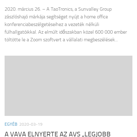
2020. március 26. – A TaoTronics, a Sunvalley Group
zászlóshajó márkája segítséget nyújt a home office
konferenciabeszélgetéseihez a vezeték nélküli
fülhallgatóikkal. Az elmúlt időszakban közel 600 000 ember
töltötte le a Zoom szoftvert a vállalati megbeszélések...
EGYÉB
2020-03-19
A VAVA ELNYERTE AZ AVS „LEGJOBB