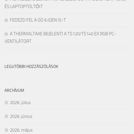
ÉS LAPTOPTÖLTŐIT
FEDEZD FEL A GO 6 (GEN II)-T
A THERMALTAKE BEJELENTI A TS120/TS140 EX RGB PC-
VENTILÁTORT
LEGUTÓBBI HOZZÁSZÓLÁSOK
ARCHÍVUM
2026. július
2026. június
2026. május