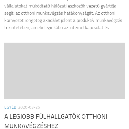
vállalatokat működtető hálózati eszközök vezető gyártója
segíti az otthoni munkavégzés hatékonyságát. Az otthoni
környezet rengeteg akadályt jelent a produktív munkavégzés
tekintetében, amely leginkább az internetkapcsolat és...
EGYÉB
2020-03-26
A LEGJOBB FÜLHALLGATÓK OTTHONI
MUNKAVÉGZÉSHEZ