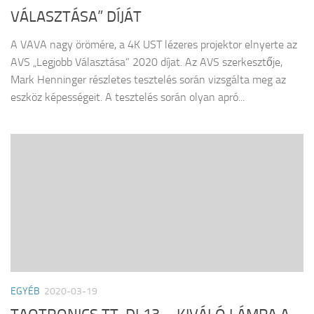
VÁLASZTÁSA” DÍJÁT
A VAVA nagy örömére, a 4K UST lézeres projektor elnyerte az
AVS „Legjobb Választása” 2020 díjat. Az AVS szerkesztője,
Mark Henninger részletes tesztelés során vizsgálta meg az
eszköz képességeit. A tesztelés során olyan apró...
EGYÉB
2020-03-19