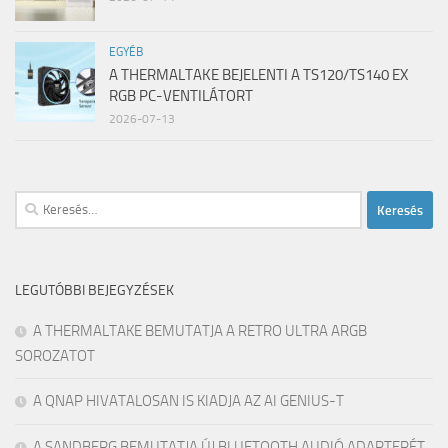
EGYÉB
A THERMALTAKE BEJELENTI A TS120/TS140 EX
RGB PC-VENTILÁTORT
2026-07-13
Keresés:
LEGUTÓBBI BEJEGYZÉSEK
A THERMALTAKE BEMUTATJA A RETRO ULTRA ARGB
SOROZATOT
A QNAP HIVATALOSAN IS KIADJA AZ AI GENIUS-T
A SANDBERG BEMUTATJA ÚJ BLUETOOTH AUDIÓ ADAPTERÉT