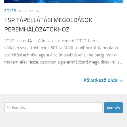
EGYÉB
2022-07-14
FSP TÁPELLÁTÁSI MEGOLDÁSOK
PEREMHÁLÓZATOKHOZ
2022. július 14. – A kutatások szerint 2020-ban a
vállalkozások több mint 60%-a átállt a felhőre. A felhőalapú
számítástechnika egyre általánosabbá vált, ma pedig már a
modern élet része, azonban a peremhálózati megoldásokra is...
Következő oldal »
Keresés: