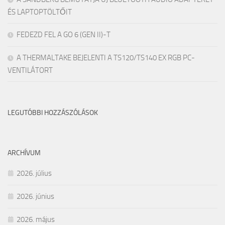
ÉS LAPTOPTÖLTŐIT
FEDEZD FEL A GO 6 (GEN II)-T
A THERMALTAKE BEJELENTI A TS120/TS140 EX RGB PC-
VENTILÁTORT
LEGUTÓBBI HOZZÁSZÓLÁSOK
ARCHÍVUM
2026. július
2026. június
2026. május