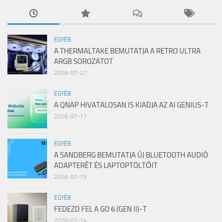
EGYÉB
A THERMALTAKE BEMUTATJA A RETRO ULTRA
ARGB SOROZATOT
2026-07-27
EGYÉB
A QNAP HIVATALOSAN IS KIADJA AZ AI GENIUS-T
2026-07-17
EGYÉB
A SANDBERG BEMUTATJA ÚJ BLUETOOTH AUDIÓ
ADAPTERÉT ÉS LAPTOPTÖLTŐIT
2026-07-15
EGYÉB
FEDEZD FEL A GO 6 (GEN II)-T
2026-07-14