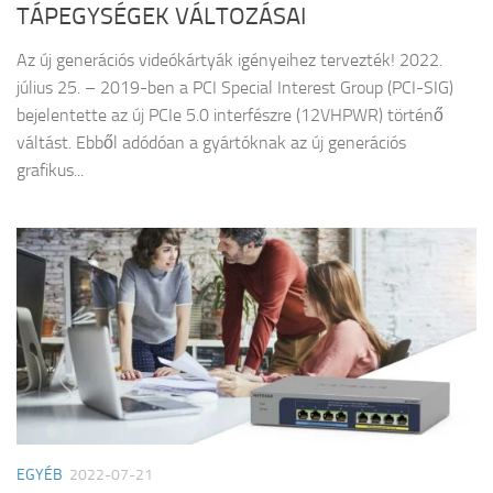
TÁPEGYSÉGEK VÁLTOZÁSAI
Az új generációs videókártyák igényeihez tervezték! 2022.
július 25. – 2019-ben a PCI Special Interest Group (PCI-SIG)
bejelentette az új PCIe 5.0 interfészre (12VHPWR) történő
váltást. Ebből adódóan a gyártóknak az új generációs
grafikus...
EGYÉB
2022-07-21