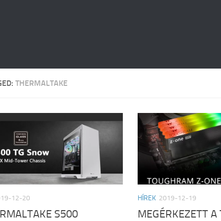
GED:
THERMALTAKE
019-12-20
HÍREK
2019-12-19
ERMALTAKE S500
MEGÉRKEZETT A