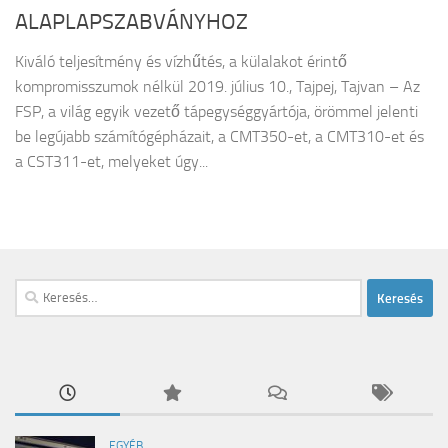
ALAPLAPSZABVÁNYHOZ
Kiváló teljesítmény és vízhűtés, a külalakot érintő
kompromisszumok nélkül 2019. július 10., Tajpej, Tajvan – Az
FSP, a világ egyik vezető tápegységgyártója, örömmel jelenti
be legújabb számítógépházait, a CMT350-et, a CMT310-et és
a CST311-et, melyeket úgy...
Keresés:
EGYÉB