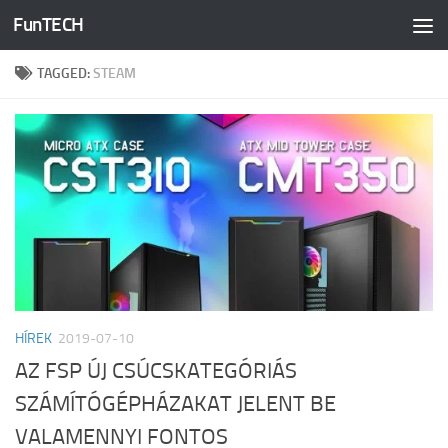
FunTECH
Skip to content
TAGGED:
STEAM
HÍREK
2019-07-10
AZ FSP ÚJ CSÚCSKATEGÓRIÁS
SZÁMÍTÓGÉPHÁZAKAT JELENT BE
VALAMENNYI FONTOS