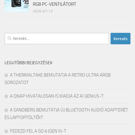
RGB PC-VENTILÁTORT
2026-07-13
Keresés:
LEGUTÓBBI BEJEGYZÉSEK
A THERMALTAKE BEMUTATJA A RETRO ULTRA ARGB
SOROZATOT
A QNAP HIVATALOSAN IS KIADJA AZ AI GENIUS-T
A SANDBERG BEMUTATJA ÚJ BLUETOOTH AUDIÓ ADAPTERÉT
ÉS LAPTOPTÖLTŐIT
FEDEZD FEL A GO 6 (GEN II)-T