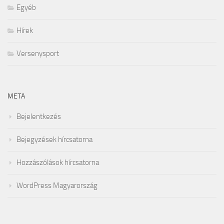
Egyéb
Hírek
Versenysport
META
Bejelentkezés
Bejegyzések hírcsatorna
Hozzászólások hírcsatorna
WordPress Magyarország