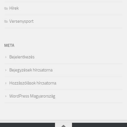
Hírek
Versenysport
META
Bejelentkezés
Bejegyzések hírcsatorna
Hozzászólások hírcsatorna
WordPress Magyarország