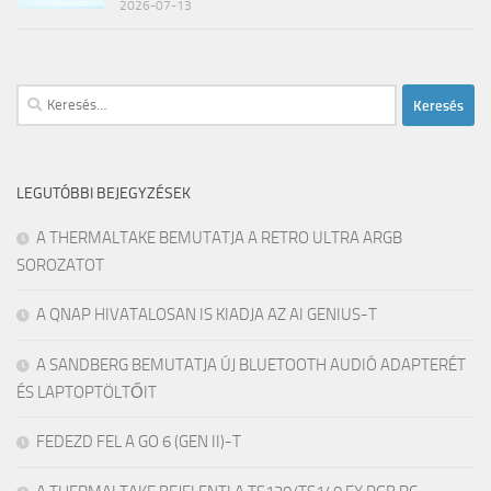
2026-07-13
Keresés:
LEGUTÓBBI BEJEGYZÉSEK
A THERMALTAKE BEMUTATJA A RETRO ULTRA ARGB
SOROZATOT
A QNAP HIVATALOSAN IS KIADJA AZ AI GENIUS-T
A SANDBERG BEMUTATJA ÚJ BLUETOOTH AUDIÓ ADAPTERÉT
ÉS LAPTOPTÖLTŐIT
FEDEZD FEL A GO 6 (GEN II)-T