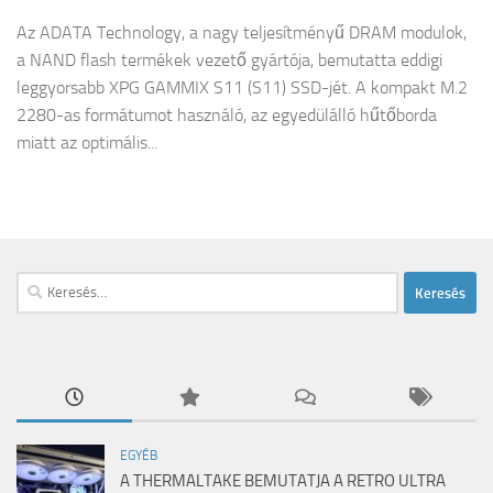
Az ADATA Technology, a nagy teljesítményű DRAM modulok,
a NAND flash termékek vezető gyártója, bemutatta eddigi
leggyorsabb XPG GAMMIX S11 (S11) SSD-jét. A kompakt M.2
2280-as formátumot használó, az egyedülálló hűtőborda
miatt az optimális...
Keresés:
EGYÉB
A THERMALTAKE BEMUTATJA A RETRO ULTRA