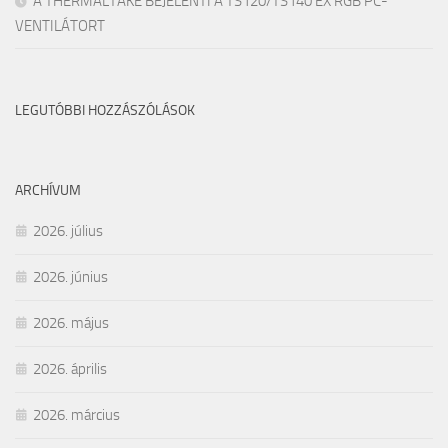
A THERMALTAKE BEJELENTI A TS120/TS140 EX RGB PC-
VENTILÁTORT
LEGUTÓBBI HOZZÁSZÓLÁSOK
ARCHÍVUM
2026. július
2026. június
2026. május
2026. április
2026. március