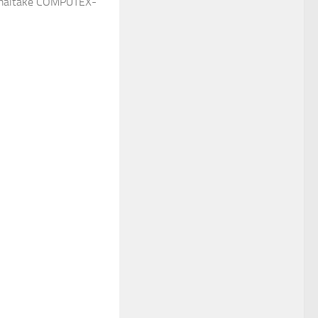
rmaltake COMPUTEX-