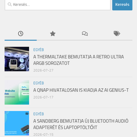
Keresés:
EGYÉB
A THERMALTAKE BEMUTATJA A RETRO ULTRA
ARGB SOROZATOT
2026-07-27
EGYÉB
A QNAP HIVATALOSAN IS KIADJA AZ AI GENIUS-T
2026-07-17
EGYÉB
A SANDBERG BEMUTATJA ÚJ BLUETOOTH AUDIÓ
ADAPTERÉT ÉS LAPTOPTÖLTŐIT
2026-07-15