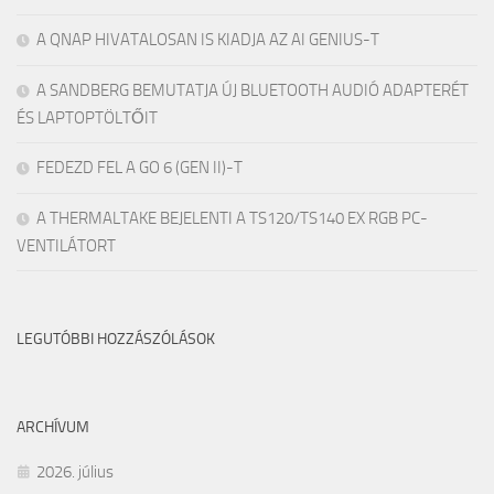
A QNAP HIVATALOSAN IS KIADJA AZ AI GENIUS-T
A SANDBERG BEMUTATJA ÚJ BLUETOOTH AUDIÓ ADAPTERÉT
ÉS LAPTOPTÖLTŐIT
FEDEZD FEL A GO 6 (GEN II)-T
A THERMALTAKE BEJELENTI A TS120/TS140 EX RGB PC-
VENTILÁTORT
LEGUTÓBBI HOZZÁSZÓLÁSOK
ARCHÍVUM
2026. július