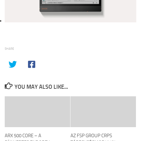
SHARE
YOU MAY ALSO LIKE...
ARX 500 CORE – A
AZ FSP GROUP CRPS