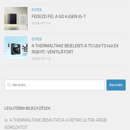
EGYÉB
FEDEZD FEL A GO 6 (GEN II)-T
2026-07-14
EGYÉB
A THERMALTAKE BEJELENTI A TS120/TS140 EX
RGB PC-VENTILÁTORT
2026-07-13
Keresés:
LEGUTÓBBI BEJEGYZÉSEK
A THERMALTAKE BEMUTATJA A RETRO ULTRA ARGB
SOROZATOT