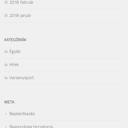
2018. február
2018. január
KATEGÓRIÁK
Egyéb
Hírek
Versenysport
META
Bejelentkezés
Bejegyzések hírcsatorna