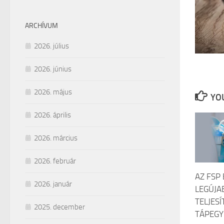
ARCHÍVUM
2026. július
2026. június
2026. május
YOU
2026. április
2026. március
2026. február
AZ FSP
2026. január
LEGÚJA
TELJES
2025. december
TÁPEGY