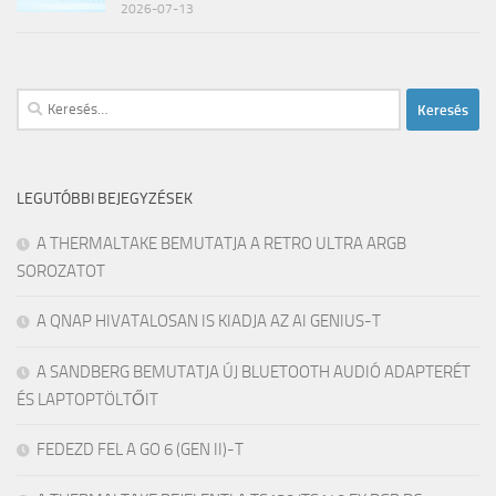
2026-07-13
Keresés:
LEGUTÓBBI BEJEGYZÉSEK
A THERMALTAKE BEMUTATJA A RETRO ULTRA ARGB
SOROZATOT
A QNAP HIVATALOSAN IS KIADJA AZ AI GENIUS-T
A SANDBERG BEMUTATJA ÚJ BLUETOOTH AUDIÓ ADAPTERÉT
ÉS LAPTOPTÖLTŐIT
FEDEZD FEL A GO 6 (GEN II)-T