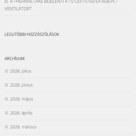
A THERMALTAKE BEJELENTI A TS120/TS140 EX RGB PC-
VENTILÁTORT
LEGUTÓBBI HOZZÁSZÓLÁSOK
ARCHÍVUM
2026. július
2026. június
2026. május
2026. április
2026. március