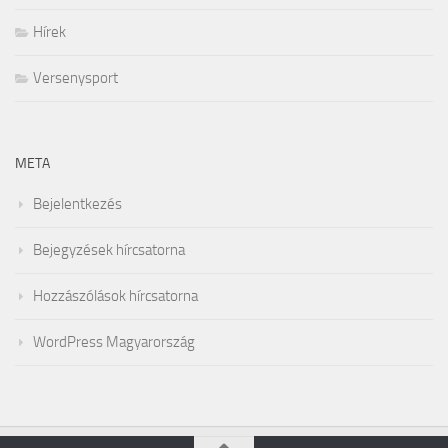
Hírek
Versenysport
META
Bejelentkezés
Bejegyzések hírcsatorna
Hozzászólások hírcsatorna
WordPress Magyarország