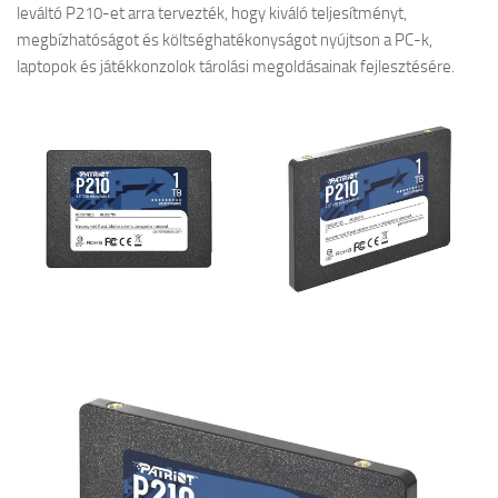
leváltó P210-et arra tervezték, hogy kiváló teljesítményt,
megbízhatóságot és költséghatékonyságot nyújtson a PC-k,
laptopok és játékkonzolok tárolási megoldásainak fejlesztésére.