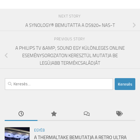
NEXT STORY
A SYNOLOGY® BEMUTATTA A DS920+ NAS-T
PREVIOUS STORY
A PHILIPS TV &AMP; SOUND EGY KÜLÖNLEGES ONLINE
ESEMÉNYSOROZATON KERESZTÜL MUTATJA BE
LEGÚJABB TERMÉKCSALÁDJÁT
Keresés:
EGYÉB
A THERMALTAKE BEMUTATJA A RETRO ULTRA