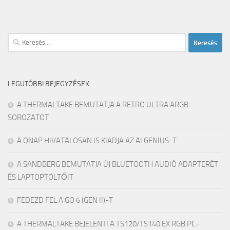
Keresés:
LEGUTÓBBI BEJEGYZÉSEK
A THERMALTAKE BEMUTATJA A RETRO ULTRA ARGB
SOROZATOT
A QNAP HIVATALOSAN IS KIADJA AZ AI GENIUS-T
A SANDBERG BEMUTATJA ÚJ BLUETOOTH AUDIÓ ADAPTERÉT
ÉS LAPTOPTÖLTŐIT
FEDEZD FEL A GO 6 (GEN II)-T
A THERMALTAKE BEJELENTI A TS120/TS140 EX RGB PC-