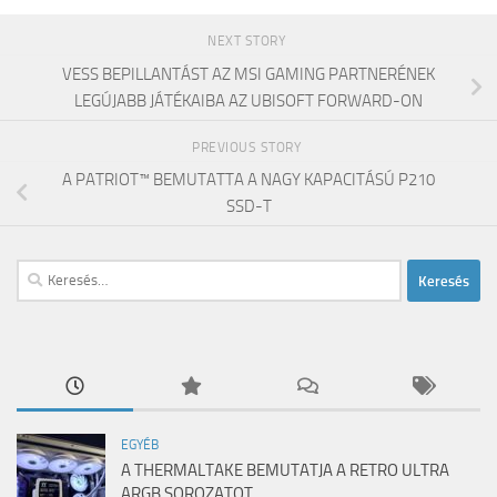
NEXT STORY
VESS BEPILLANTÁST AZ MSI GAMING PARTNERÉNEK
LEGÚJABB JÁTÉKAIBA AZ UBISOFT FORWARD-ON
PREVIOUS STORY
A PATRIOT™ BEMUTATTA A NAGY KAPACITÁSÚ P210
SSD-T
Keresés:
EGYÉB
A THERMALTAKE BEMUTATJA A RETRO ULTRA
ARGB SOROZATOT