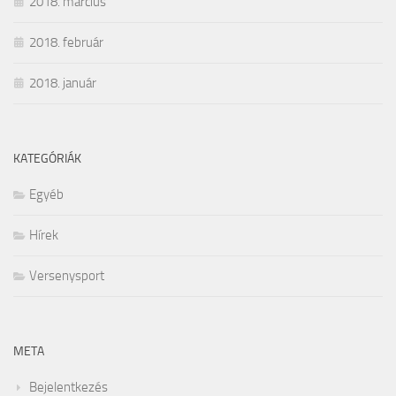
2018. március
2018. február
2018. január
KATEGÓRIÁK
Egyéb
Hírek
Versenysport
META
Bejelentkezés