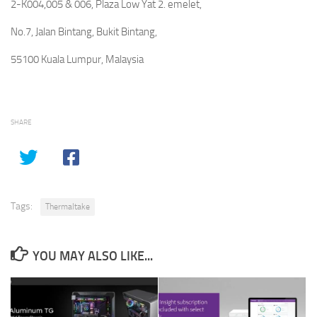
2-K004,005 & 006, Plaza Low Yat 2. emelet,
No.7, Jalan Bintang, Bukit Bintang,
55100 Kuala Lumpur, Malaysia
SHARE
Tags:
Thermaltake
YOU MAY ALSO LIKE...