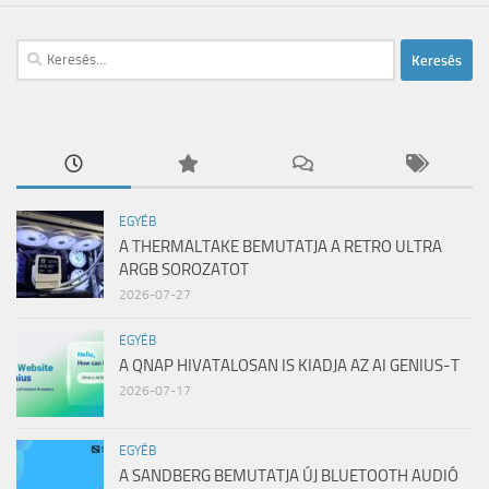
Keresés:
EGYÉB
A THERMALTAKE BEMUTATJA A RETRO ULTRA
ARGB SOROZATOT
2026-07-27
EGYÉB
A QNAP HIVATALOSAN IS KIADJA AZ AI GENIUS-T
2026-07-17
EGYÉB
A SANDBERG BEMUTATJA ÚJ BLUETOOTH AUDIÓ