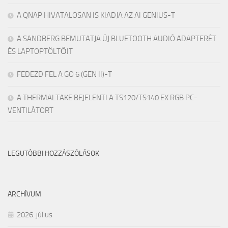
A QNAP HIVATALOSAN IS KIADJA AZ AI GENIUS-T
A SANDBERG BEMUTATJA ÚJ BLUETOOTH AUDIÓ ADAPTERÉT
ÉS LAPTOPTÖLTŐIT
FEDEZD FEL A GO 6 (GEN II)-T
A THERMALTAKE BEJELENTI A TS120/TS140 EX RGB PC-
VENTILÁTORT
LEGUTÓBBI HOZZÁSZÓLÁSOK
ARCHÍVUM
2026. július