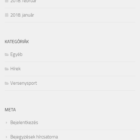
2018. február
2018. január
KATEGÓRIÁK
Egyéb
Hírek
Versenysport
META
Bejelentkezés
Bejegyzések hírcsatorna