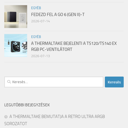
EGYÉB
FEDEZD FEL A GO 6 (GEN II)-T
2026-07-14
EGYÉB
A THERMALTAKE BEJELENTI A TS120/TS140 EX
RGB PC-VENTILÁTORT
2026-07-13
Keresés:
LEGUTÓBBI BEJEGYZÉSEK
A THERMALTAKE BEMUTATJA A RETRO ULTRA ARGB
SOROZATOT