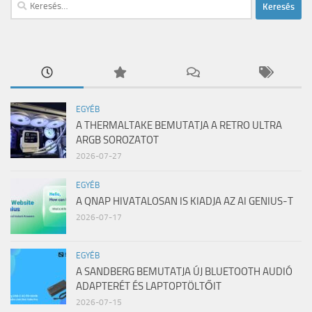
Keresés:
EGYÉB
A THERMALTAKE BEMUTATJA A RETRO ULTRA
ARGB SOROZATOT
2026-07-27
EGYÉB
A QNAP HIVATALOSAN IS KIADJA AZ AI GENIUS-T
2026-07-17
EGYÉB
A SANDBERG BEMUTATJA ÚJ BLUETOOTH AUDIÓ
ADAPTERÉT ÉS LAPTOPTÖLTŐIT
2026-07-15