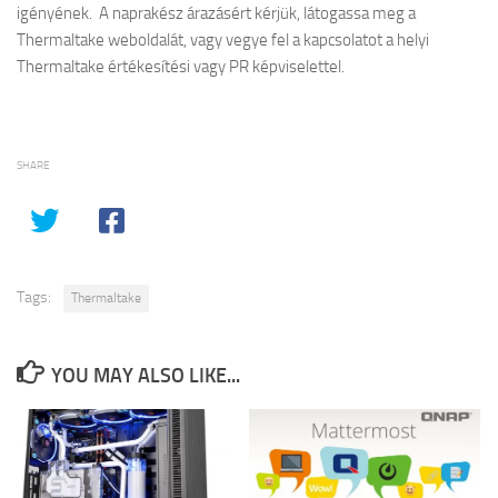
igényének. A naprakész árazásért kérjük, látogassa meg a
Thermaltake weboldalát, vagy vegye fel a kapcsolatot a helyi
Thermaltake értékesítési vagy PR képviselettel.
SHARE
Tags:
Thermaltake
YOU MAY ALSO LIKE...