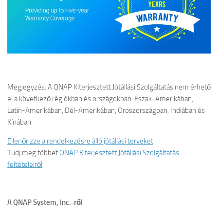
Megjegyzés: A QNAP Kiterjesztett Jótállási Szolgáltatás nem érhető
el a következő régiókban és országokban: Észak-Amerikában,
Latin-Amerikában, Dél-Amerikában, Oroszországban, Indiában és
Kínában.
Ellenőrizze a rendelkezésre álló jótállási terveket
Tudj meg többet
QNAP Kiterjesztett Jótállási Szolgáltatás
feltételeiről
A QNAP System, Inc.-ről