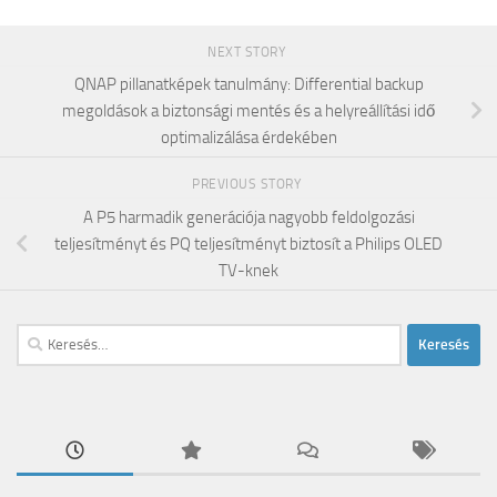
NEXT STORY
QNAP pillanatképek tanulmány: Differential backup
megoldások a biztonsági mentés és a helyreállítási idő
optimalizálása érdekében
PREVIOUS STORY
A P5 harmadik generációja nagyobb feldolgozási
teljesítményt és PQ teljesítményt biztosít a Philips OLED
TV-knek
Keresés: