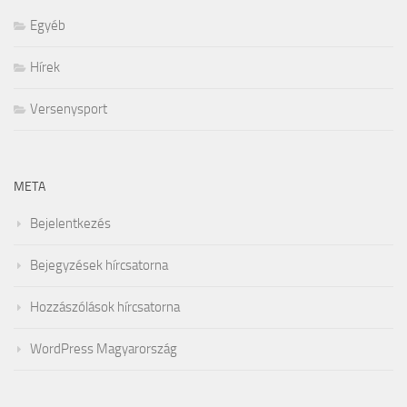
Egyéb
Hírek
Versenysport
META
Bejelentkezés
Bejegyzések hírcsatorna
Hozzászólások hírcsatorna
WordPress Magyarország