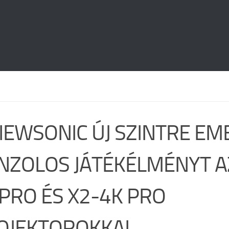
IEWSONIC ÚJ SZINTRE EME
NZOLOS JÁTÉKÉLMÉNYT AZ
 PRO ÉS X2-4K PRO
OJEKTOROKKAL