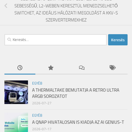
SEBESSÉGŰ, L2-WEBEN KERESZTÜL MENEDZSELHETŐ
SWITCHET, AZ IDEÁLIS HÁLÓZATI MEGOLDÁST A KKV-S
SZERVERTERMEKHEZ
Keresés:
EGYÉB
A THERMALTAKE BEMUTATJA A RETRO ULTRA
ARGB SOROZATOT
2026-07-27
EGYÉB
A QNAP HIVATALOSAN IS KIADJA AZ AI GENIUS-T
2026-07-17