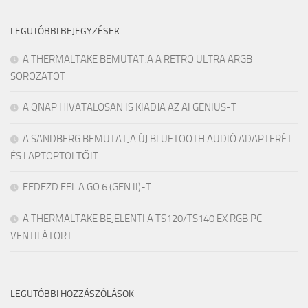
LEGUTÓBBI BEJEGYZÉSEK
A THERMALTAKE BEMUTATJA A RETRO ULTRA ARGB
SOROZATOT
A QNAP HIVATALOSAN IS KIADJA AZ AI GENIUS-T
A SANDBERG BEMUTATJA ÚJ BLUETOOTH AUDIÓ ADAPTERÉT
ÉS LAPTOPTÖLTŐIT
FEDEZD FEL A GO 6 (GEN II)-T
A THERMALTAKE BEJELENTI A TS120/TS140 EX RGB PC-
VENTILÁTORT
LEGUTÓBBI HOZZÁSZÓLÁSOK