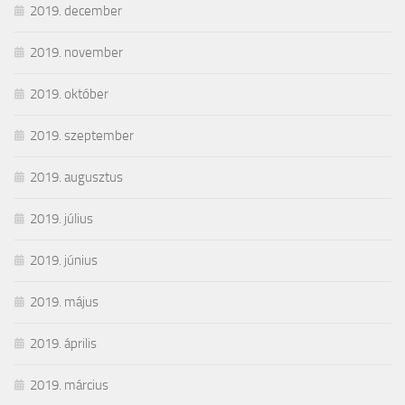
2019. december
2019. november
2019. október
2019. szeptember
2019. augusztus
2019. július
2019. június
2019. május
2019. április
2019. március