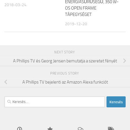
ENERGIASŰRŰSÉGŰ, 350 W-
2018-03-24
OS OPEN FRAME
TÁPEGYSÉGET
2019-12-20
NEXT STORY
A Phillips TV és Georg Jensen bemutatja a szeretet fényét
PREVIOUS STORY
A Phillips TV bejelenti az Amazon Alexa funkciót
Keresés: