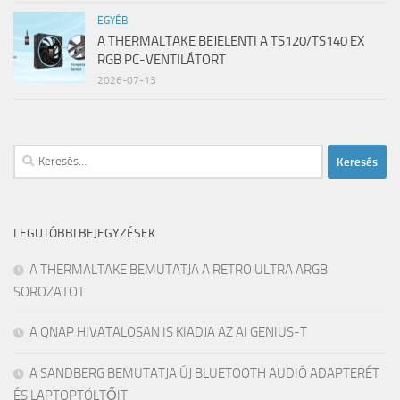
EGYÉB
A THERMALTAKE BEJELENTI A TS120/TS140 EX
RGB PC-VENTILÁTORT
2026-07-13
Keresés:
LEGUTÓBBI BEJEGYZÉSEK
A THERMALTAKE BEMUTATJA A RETRO ULTRA ARGB
SOROZATOT
A QNAP HIVATALOSAN IS KIADJA AZ AI GENIUS-T
A SANDBERG BEMUTATJA ÚJ BLUETOOTH AUDIÓ ADAPTERÉT
ÉS LAPTOPTÖLTŐIT