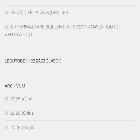
FEDEZD FEL A GO 6 (GEN II)-T
A THERMALTAKE BEJELENTI A TS120/TS140 EX RGB PC-
VENTILÁTORT
LEGUTÓBBI HOZZÁSZÓLÁSOK
ARCHÍVUM
2026. július
2026. június
2026. május