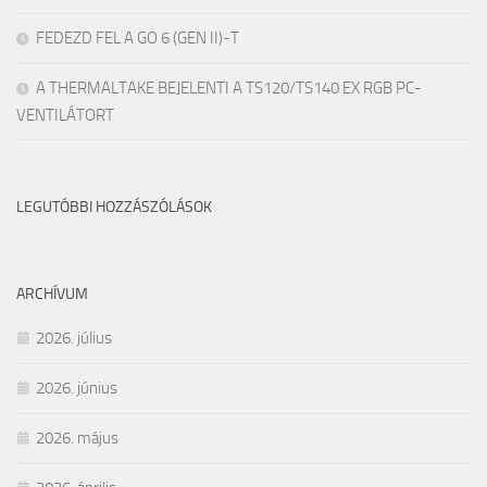
FEDEZD FEL A GO 6 (GEN II)-T
A THERMALTAKE BEJELENTI A TS120/TS140 EX RGB PC-
VENTILÁTORT
LEGUTÓBBI HOZZÁSZÓLÁSOK
ARCHÍVUM
2026. július
2026. június
2026. május