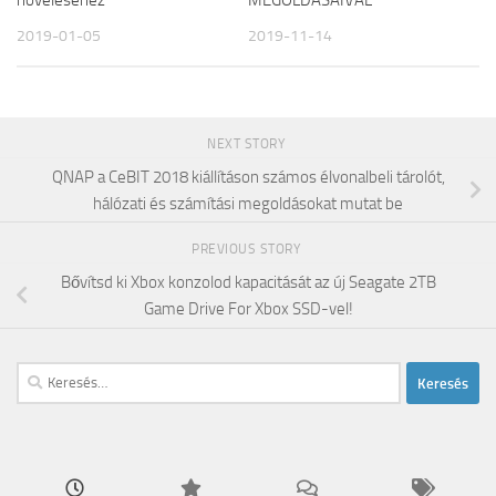
2019-01-05
2019-11-14
NEXT STORY
QNAP a CeBIT 2018 kiállításon számos élvonalbeli tárolót,
hálózati és számítási megoldásokat mutat be
PREVIOUS STORY
Bővítsd ki Xbox konzolod kapacitását az új Seagate 2TB
Game Drive For Xbox SSD-vel!
Keresés: