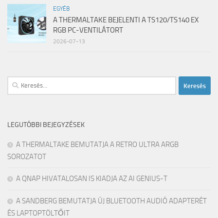
EGYÉB
A THERMALTAKE BEJELENTI A TS120/TS140 EX
RGB PC-VENTILÁTORT
2026-07-13
Keresés:
LEGUTÓBBI BEJEGYZÉSEK
A THERMALTAKE BEMUTATJA A RETRO ULTRA ARGB
SOROZATOT
A QNAP HIVATALOSAN IS KIADJA AZ AI GENIUS-T
A SANDBERG BEMUTATJA ÚJ BLUETOOTH AUDIÓ ADAPTERÉT
ÉS LAPTOPTÖLTŐIT