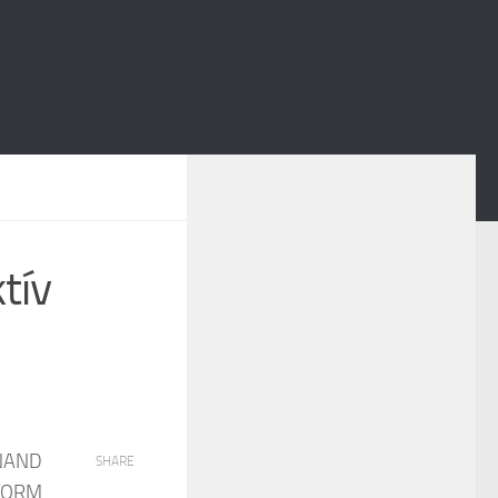
tív
 NAND
SHARE
TORM