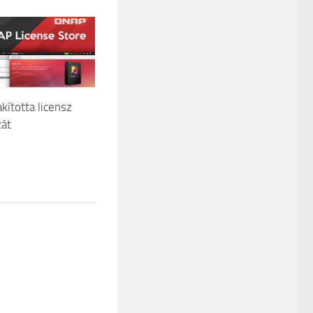
kította licensz
át