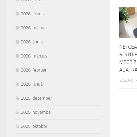
2026. június
2026. május
2026. április
NETGEA
ROUTER
2026. március
MEGBÍ
ADATK
2026. február
2020-04
2026. január
2025. december
2025. november
2025. október