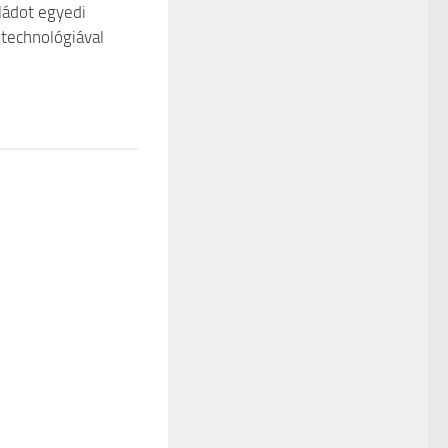
ládot egyedi
technológiával