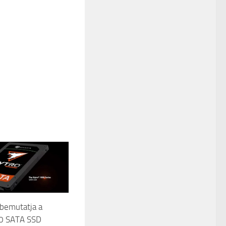
bemutatja a
0 SATA SSD