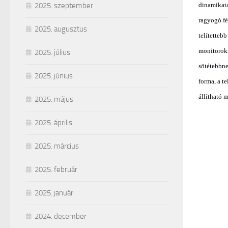
2025. szeptember
dinamikata
ragyogó fé
2025. augusztus
telítetteb
monitorokn
2025. július
sötétebbne
2025. június
forma, a t
állítható 
2025. május
2025. április
2025. március
2025. február
2025. január
2024. december