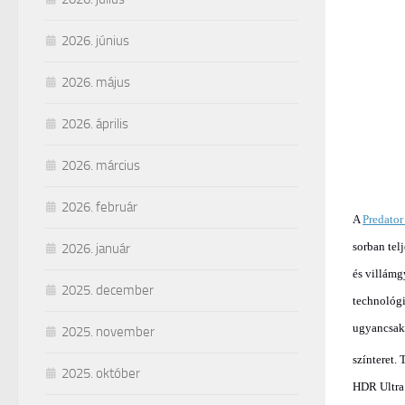
2026. június
2026. május
2026. április
2026. március
2026. február
A
Predato
sorban tel
2026. január
és villámg
2025. december
technológi
ugyancsak
2025. november
színteret.
2025. október
HDR Ultra 