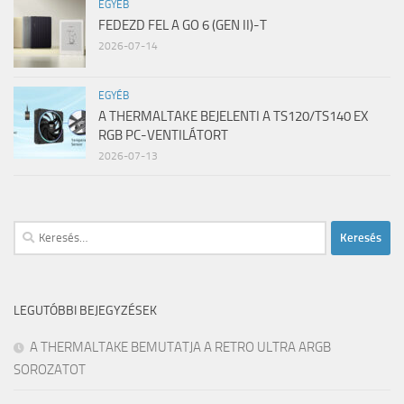
EGYÉB
FEDEZD FEL A GO 6 (GEN II)-T
2026-07-14
EGYÉB
A THERMALTAKE BEJELENTI A TS120/TS140 EX
RGB PC-VENTILÁTORT
2026-07-13
Keresés:
LEGUTÓBBI BEJEGYZÉSEK
A THERMALTAKE BEMUTATJA A RETRO ULTRA ARGB
SOROZATOT