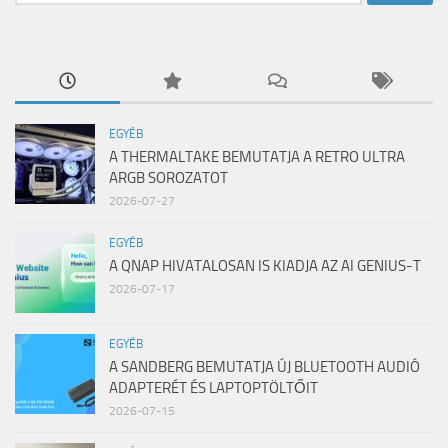
EGYÉB
A THERMALTAKE BEMUTATJA A RETRO ULTRA
ARGB SOROZATOT
2026-07-27
EGYÉB
A QNAP HIVATALOSAN IS KIADJA AZ AI GENIUS-T
2026-07-17
EGYÉB
A SANDBERG BEMUTATJA ÚJ BLUETOOTH AUDIÓ
ADAPTERÉT ÉS LAPTOPTÖLTŐIT
2026-07-15