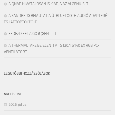
A QNAP HIVATALOSAN IS KIADJA AZ AI GENIUS-T
A SANDBERG BEMUTATJA ÚJ BLUETOOTH AUDIÓ ADAPTERÉT
ÉS LAPTOPTÖLTŐIT
FEDEZD FEL A GO 6 (GEN II)-T
A THERMALTAKE BEJELENTI A TS120/TS140 EX RGB PC-
VENTILÁTORT
LEGUTÓBBI HOZZÁSZÓLÁSOK
ARCHÍVUM
2026. július