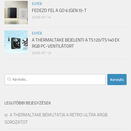
EGYÉB
FEDEZD FEL A GO 6 (GEN II)-T
2026-07-14
EGYÉB
A THERMALTAKE BEJELENTI A TS120/TS140 EX
RGB PC-VENTILÁTORT
2026-07-13
Keresés:
LEGUTÓBBI BEJEGYZÉSEK
A THERMALTAKE BEMUTATJA A RETRO ULTRA ARGB
SOROZATOT