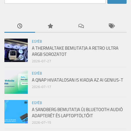
EGYÉB
A THERMALTAKE BEMUTATJA A RETRO ULTRA
ARGB SOROZATOT
2026-07-27
EGYÉB
A QNAP HIVATALOSAN IS KIADJA AZ AI GENIUS-T
2026-07-17
EGYÉB
A SANDBERG BEMUTATJA ÚJ BLUETOOTH AUDIÓ
ADAPTERÉT ÉS LAPTOPTÖLTŐIT
2026-07-15