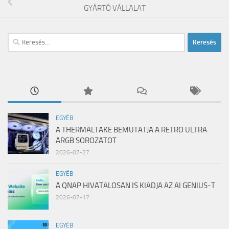
GYÁRTÓ VÁLLALAT
Keresés:
EGYÉB
A THERMALTAKE BEMUTATJA A RETRO ULTRA
ARGB SOROZATOT
2026-07-27
EGYÉB
A QNAP HIVATALOSAN IS KIADJA AZ AI GENIUS-T
2026-07-17
EGYÉB