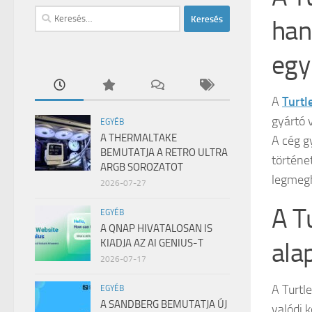
Keresés:
han
egy
A
Turtl
gyártó 
EGYÉB
A THERMALTAKE
A cég g
BEMUTATJA A RETRO ULTRA
történe
ARGB SOROZATOT
legmegh
2026-07-27
A T
EGYÉB
A QNAP HIVATALOSAN IS
ala
KIADJA AZ AI GENIUS-T
2026-07-17
A Turtle
EGYÉB
A SANDBERG BEMUTATJA ÚJ
valódi 