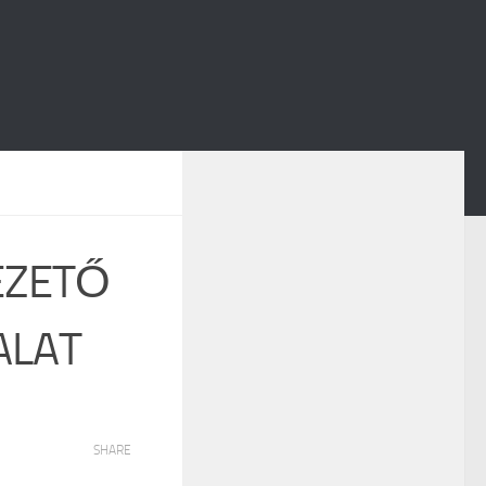
EZETŐ
ALAT
SHARE