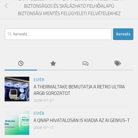
BIZTONSÁGOS ÉS SKÁLÁZHATÓ FELHŐALAPÚ
BIZTONSÁGI MENTÉS FELÜGYELETI FELVÉTELEKHEZ
Keresés:
EGYÉB
A THERMALTAKE BEMUTATJA A RETRO ULTRA
ARGB SOROZATOT
2026-07-27
EGYÉB
A QNAP HIVATALOSAN IS KIADJA AZ AI GENIUS-T
2026-07-17