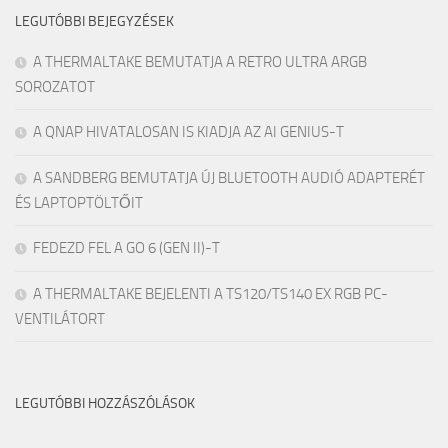
LEGUTÓBBI BEJEGYZÉSEK
A THERMALTAKE BEMUTATJA A RETRO ULTRA ARGB
SOROZATOT
A QNAP HIVATALOSAN IS KIADJA AZ AI GENIUS-T
A SANDBERG BEMUTATJA ÚJ BLUETOOTH AUDIÓ ADAPTERÉT
ÉS LAPTOPTÖLTŐIT
FEDEZD FEL A GO 6 (GEN II)-T
A THERMALTAKE BEJELENTI A TS120/TS140 EX RGB PC-
VENTILÁTORT
LEGUTÓBBI HOZZÁSZÓLÁSOK