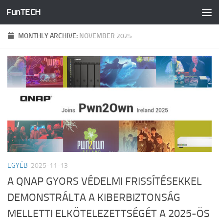
FunTECH
Skip to content
MONTHLY ARCHIVE:
NOVEMBER 2025
EGYÉB
2025-11-13
A QNAP GYORS VÉDELMI FRISSÍTÉSEKKEL
DEMONSTRÁLTA A KIBERBIZTONSÁG
MELLETTI ELKÖTELEZETTSÉGÉT A 2025-ÖS