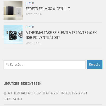
EGYÉB
FEDEZD FEL A GO 6 (GEN II)-T
2026-07-14
EGYÉB
A THERMALTAKE BEJELENTI A TS120/TS140 EX
RGB PC-VENTILÁTORT
2026-07-13
Keresés:
LEGUTÓBBI BEJEGYZÉSEK
A THERMALTAKE BEMUTATJA A RETRO ULTRA ARGB
SOROZATOT