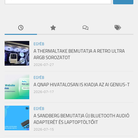
EGYÉB
A THERMALTAKE BEMUTATJA A RETRO ULTRA
ARGB SOROZATOT
2026-07-27
EGYÉB
A QNAP HIVATALOSAN IS KIADJA AZ AI GENIUS-T
2026-07-17
EGYÉB
A SANDBERG BEMUTATJA ÚJ BLUETOOTH AUDIÓ
ADAPTERÉT ÉS LAPTOPTÖLTŐIT
2026-07-15