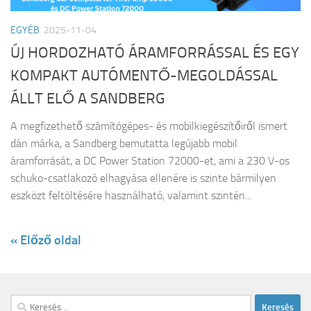
EGYÉB
2025-11-04
ÚJ HORDOZHATÓ ÁRAMFORRÁSSAL ÉS EGY
KOMPAKT AUTÓMENTŐ-MEGOLDÁSSAL
ÁLLT ELŐ A SANDBERG
A megfizethető számítógépes- és mobilkiegészítőiről ismert
dán márka, a Sandberg bemutatta legújabb mobil
áramforrását, a DC Power Station 72000-et, ami a 230 V-os
schuko-csatlakozó elhagyása ellenére is szinte bármilyen
eszközt feltöltésére használható, valamint szintén...
« Előző oldal
Keresés: