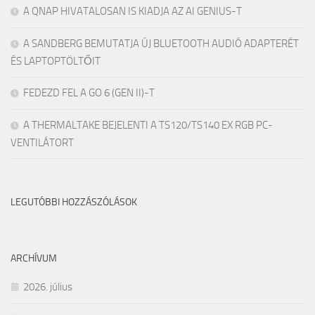
A QNAP HIVATALOSAN IS KIADJA AZ AI GENIUS-T
A SANDBERG BEMUTATJA ÚJ BLUETOOTH AUDIÓ ADAPTERÉT
ÉS LAPTOPTÖLTŐIT
FEDEZD FEL A GO 6 (GEN II)-T
A THERMALTAKE BEJELENTI A TS120/TS140 EX RGB PC-
VENTILÁTORT
LEGUTÓBBI HOZZÁSZÓLÁSOK
ARCHÍVUM
2026. július