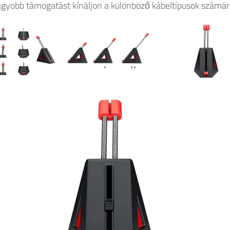
gyobb támogatást kínáljon a különböző kábeltípusok számár