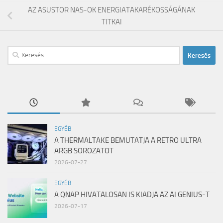
AZ ASUSTOR NAS-OK ENERGIATAKARÉKOSSÁGÁNAK
TITKAI
Keresés:
EGYÉB
A THERMALTAKE BEMUTATJA A RETRO ULTRA
ARGB SOROZATOT
2026-07-27
EGYÉB
A QNAP HIVATALOSAN IS KIADJA AZ AI GENIUS-T
2026-07-17