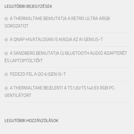
LEGUTÓBBI BEJEGYZÉSEK
A THERMALTAKE BEMUTATJA A RETRO ULTRA ARGB
SOROZATOT
A QNAP HIVATALOSAN IS KIADJA AZ AI GENIUS-T
A SANDBERG BEMUTATJA ÚJ BLUETOOTH AUDIÓ ADAPTERÉT
ÉS LAPTOPTÖLTŐIT
FEDEZD FEL A GO 6 (GEN II)-T
A THERMALTAKE BEJELENTI A TS120/TS140 EX RGB PC-
VENTILÁTORT
LEGUTÓBBI HOZZÁSZÓLÁSOK