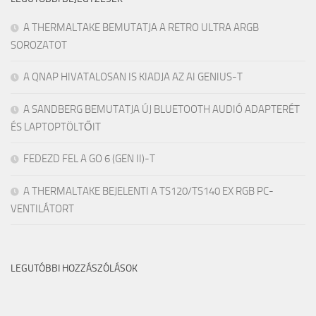
A THERMALTAKE BEMUTATJA A RETRO ULTRA ARGB
SOROZATOT
A QNAP HIVATALOSAN IS KIADJA AZ AI GENIUS-T
A SANDBERG BEMUTATJA ÚJ BLUETOOTH AUDIÓ ADAPTERÉT
ÉS LAPTOPTÖLTŐIT
FEDEZD FEL A GO 6 (GEN II)-T
A THERMALTAKE BEJELENTI A TS120/TS140 EX RGB PC-
VENTILÁTORT
LEGUTÓBBI HOZZÁSZÓLÁSOK