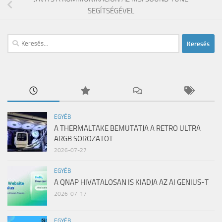
SEGÍTSÉGÉVEL
Keresés:
EGYÉB
A THERMALTAKE BEMUTATJA A RETRO ULTRA
ARGB SOROZATOT
2026-07-27
EGYÉB
A QNAP HIVATALOSAN IS KIADJA AZ AI GENIUS-T
2026-07-17
EGYÉB