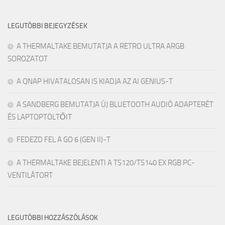
LEGUTÓBBI BEJEGYZÉSEK
A THERMALTAKE BEMUTATJA A RETRO ULTRA ARGB
SOROZATOT
A QNAP HIVATALOSAN IS KIADJA AZ AI GENIUS-T
A SANDBERG BEMUTATJA ÚJ BLUETOOTH AUDIÓ ADAPTERÉT
ÉS LAPTOPTÖLTŐIT
FEDEZD FEL A GO 6 (GEN II)-T
A THERMALTAKE BEJELENTI A TS120/TS140 EX RGB PC-
VENTILÁTORT
LEGUTÓBBI HOZZÁSZÓLÁSOK