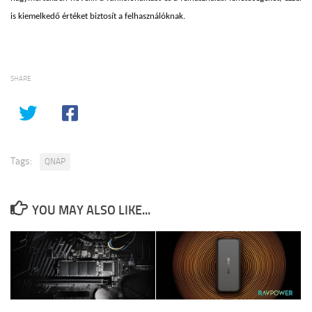
is kiemelkedő értéket biztosít a felhasználóknak.
SHARE
Tags:
QNAP
YOU MAY ALSO LIKE...