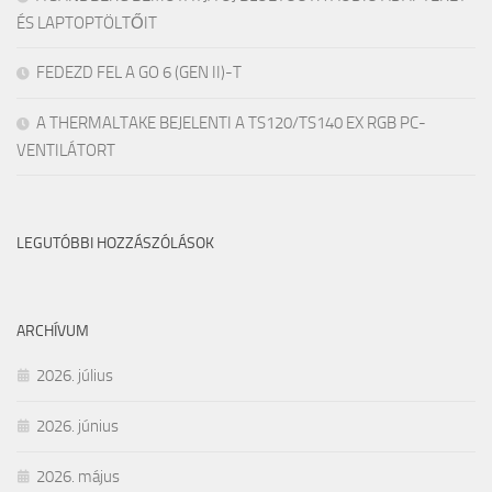
ÉS LAPTOPTÖLTŐIT
FEDEZD FEL A GO 6 (GEN II)-T
A THERMALTAKE BEJELENTI A TS120/TS140 EX RGB PC-
VENTILÁTORT
LEGUTÓBBI HOZZÁSZÓLÁSOK
ARCHÍVUM
2026. július
2026. június
2026. május