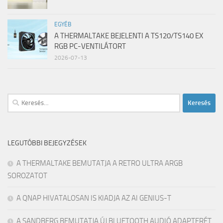
EGYÉB
A THERMALTAKE BEJELENTI A TS120/TS140 EX
RGB PC-VENTILÁTORT
2026-07-13
Keresés:
LEGUTÓBBI BEJEGYZÉSEK
A THERMALTAKE BEMUTATJA A RETRO ULTRA ARGB
SOROZATOT
A QNAP HIVATALOSAN IS KIADJA AZ AI GENIUS-T
A SANDBERG BEMUTATJA ÚJ BLUETOOTH AUDIÓ ADAPTERÉT