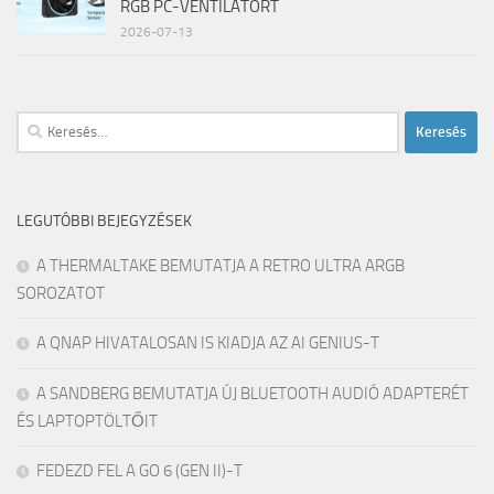
RGB PC-VENTILÁTORT
2026-07-13
Keresés:
LEGUTÓBBI BEJEGYZÉSEK
A THERMALTAKE BEMUTATJA A RETRO ULTRA ARGB
SOROZATOT
A QNAP HIVATALOSAN IS KIADJA AZ AI GENIUS-T
A SANDBERG BEMUTATJA ÚJ BLUETOOTH AUDIÓ ADAPTERÉT
ÉS LAPTOPTÖLTŐIT
FEDEZD FEL A GO 6 (GEN II)-T