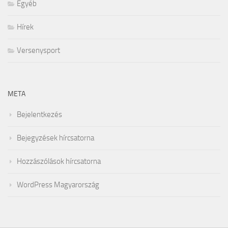
Egyéb
Hírek
Versenysport
META
Bejelentkezés
Bejegyzések hírcsatorna
Hozzászólások hírcsatorna
WordPress Magyarország