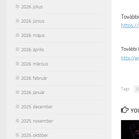
2026. július
További
2026. június
https:/
2026. május
További 
2026. április
http://w
2026. március
2026. február
Tags:
Q
2026. január
2025. december
YOU
2025. november
2025. október