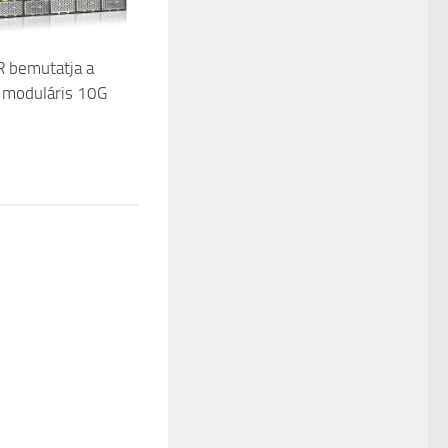
 bemutatja a
 moduláris 10G